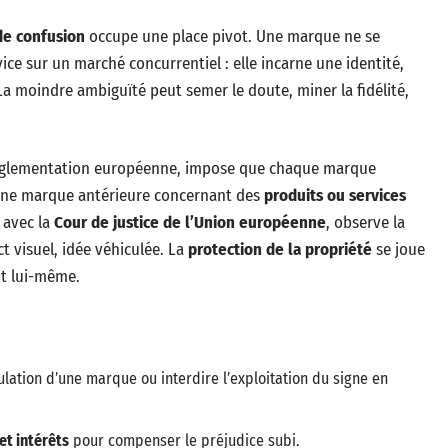
de confusion
occupe une place pivot. Une marque ne se
ice sur un marché concurrentiel : elle incarne une identité,
La moindre ambiguïté peut semer le doute, miner la fidélité,
la réglementation européenne, impose que chaque marque
une marque antérieure concernant des
produits ou services
 avec la
Cour de justice de l’Union européenne
, observe la
ct visuel, idée véhiculée. La
protection de la propriété
se joue
ôt lui-même.
ulation d’une marque ou interdire l’exploitation du signe en
t intérêts
pour compenser le préjudice subi.