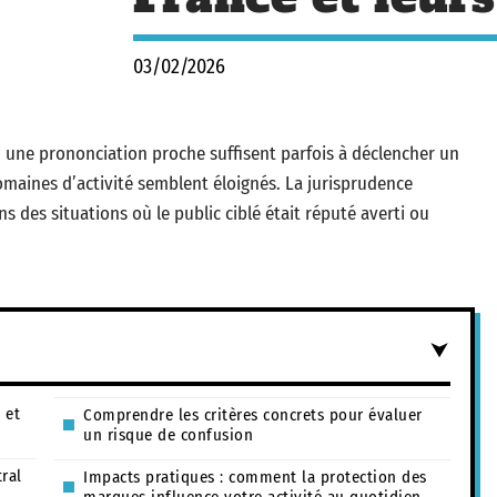
03/02/2026
 une prononciation proche suffisent parfois à déclencher un
maines d’activité semblent éloignés. La jurisprudence
s des situations où le public ciblé était réputé averti ou
 et
Comprendre les critères concrets pour évaluer
un risque de confusion
tral
Impacts pratiques : comment la protection des