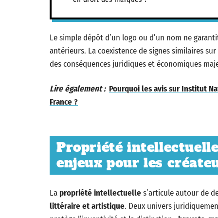
Le simple dépôt d’un logo ou d’un nom ne garantit
antérieurs. La coexistence de signes similaires sur
des conséquences juridiques et économiques maje
Lire également :
Pourquoi les avis sur Institut Na
France ?
Propriété intellectuell
enjeux pour les créate
La
propriété intellectuelle
s’articule autour de de
littéraire et artistique
. Deux univers juridiqueme