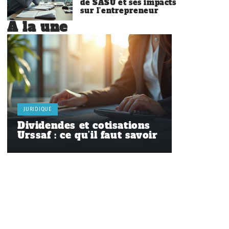
de SASU et ses impacts
sur l’entrepreneur
À la une
JURIDIQUE
Dividendes et cotisations
Urssaf : ce qu’il faut savoir