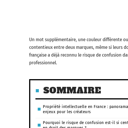
Un mot supplémentaire, une couleur différente ou
contentieux entre deux marques, même si leurs do
française a déjà reconnu le risque de confusion dan
professionnel.
SOMMAIRE
Propriété intellectuelle en France : panorama
enjeux pour les créateurs
Pourquoi le risque de confusion est-il si cen
en droit des marques ?