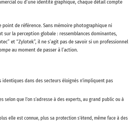
mmercial ou d’une identité graphique, chaque détail compte
e point de référence. Sans mémoire photographique ni
ent sur la perception globale : ressemblances dominantes,
tec” et “Zylotek”, il ne s’agit pas de savoir si un professionnel
 trompe au moment de passer à l’action.
 identiques dans des secteurs éloignés n’impliquent pas
es selon que l’on s’adresse à des experts, au grand public ou à
lus elle est connue, plus sa protection s’étend, même face à des