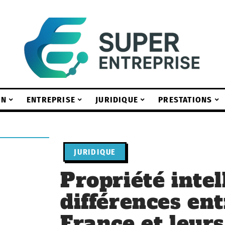
ON
ENTREPRISE
JURIDIQUE
PRESTATIONS
JURIDIQUE
Propriété intell
différences ent
France et leur