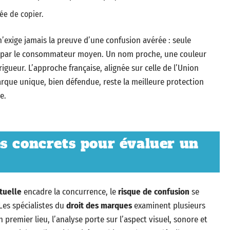
ée de copier.
n’exige jamais la preuve d’une confusion avérée : seule
e par le consommateur moyen. Un nom proche, une couleur
rigueur. L’approche française, alignée sur celle de l’Union
arque unique, bien défendue, reste la meilleure protection
e.
s concrets pour évaluer un
ctuelle
encadre la concurrence, le
risque de confusion
se
 Les spécialistes du
droit des marques
examinent plusieurs
 premier lieu, l’analyse porte sur l’aspect visuel, sonore et