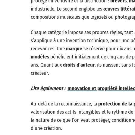
protège l’inventivité et la distinction :
brevets
,
ma
industrielle. Le second englobe les
œuvres littérai
compositions musicales que logiciels ou photogra
Chaque catégorie impose ses propres règles, tant 
s’applique à une invention technique, pour une p
redevances. Une
marque
se réserve pour dix ans, 
modèles
bénéficient initialement de cinq ans de p
ans. Quant aux
droits d’auteur
, ils naissent sans 
créateur.
Lire également :
Innovation et propriété intelle
Au-delà de la reconnaissance, la
protection de la 
valorisation des actifs intangibles et le rythme de 
la nature de ce que l’on veut protéger, conditionne
d’une création.