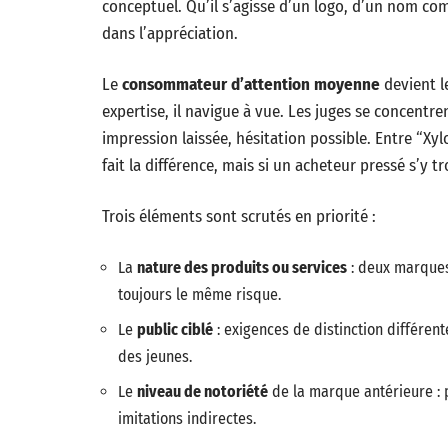
conceptuel. Qu’il s’agisse d’un logo, d’un nom co
dans l’appréciation.
Le
consommateur d’attention moyenne
devient l
expertise, il navigue à vue. Les juges se concentr
impression laissée, hésitation possible. Entre “Xylo
fait la différence, mais si un acheteur pressé s’y
Trois éléments sont scrutés en priorité :
La
nature des produits ou services
: deux marques
toujours le même risque.
Le
public ciblé
: exigences de distinction différent
des jeunes.
Le
niveau de notoriété
de la marque antérieure : p
imitations indirectes.