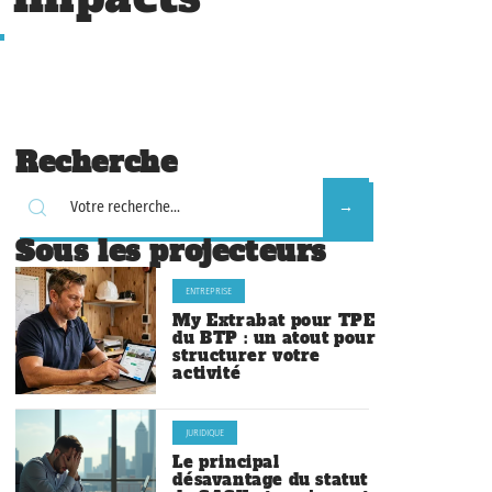
Recherche
Sous les projecteurs
ENTREPRISE
My Extrabat pour TPE
du BTP : un atout pour
structurer votre
activité
JURIDIQUE
Le principal
désavantage du statut