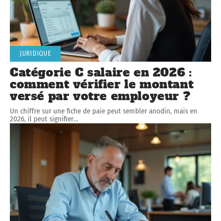
JURIDIQUE
Catégorie C salaire en 2026 :
comment vérifier le montant
versé par votre employeur ?
Un chiffre sur une fiche de paie peut sembler anodin, mais en
2026, il peut signifier
…