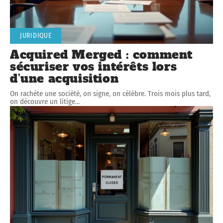
JURIDIQUE
Acquired Merged : comment
sécuriser vos intérêts lors
d’une acquisition
On rachète une société, on signe, on célèbre. Trois mois plus tard,
on découvre un litige
…