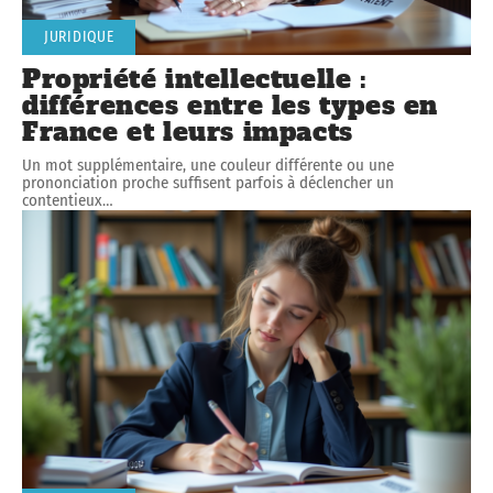
JURIDIQUE
Propriété intellectuelle :
différences entre les types en
France et leurs impacts
Un mot supplémentaire, une couleur différente ou une
prononciation proche suffisent parfois à déclencher un
contentieux
…