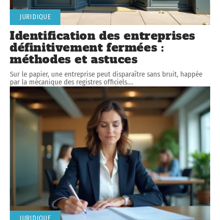
JURIDIQUE
Identification des entreprises
définitivement fermées :
méthodes et astuces
Sur le papier, une entreprise peut disparaître sans bruit, happée
par la mécanique des registres officiels.
…
JURIDIQUE