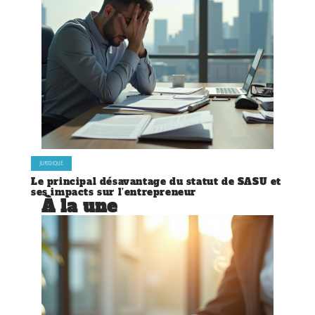
JURIDIQUE
Le principal désavantage du statut de SASU et
ses impacts sur l’entrepreneur
À la une