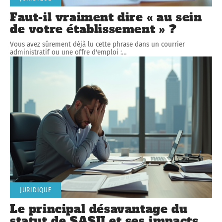
Faut-il vraiment dire « au sein
de votre établissement » ?
Vous avez sûrement déjà lu cette phrase dans un courrier
administratif ou une offre d'emploi :
…
JURIDIQUE
Le principal désavantage du
statut de SASU et ses impacts