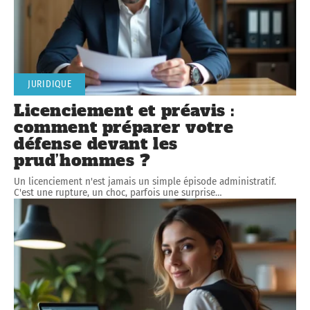
JURIDIQUE
Licenciement et préavis :
comment préparer votre
défense devant les
prud’hommes ?
Un licenciement n'est jamais un simple épisode administratif.
C'est une rupture, un choc, parfois une surprise
…