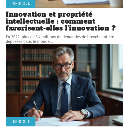
JURIDIQUE
Innovation et propriété
intellectuelle : comment
favorisent-elles l’innovation ?
En 2022, plus de 3,4 millions de demandes de brevets ont été
déposées dans le monde,
…
JURIDIQUE