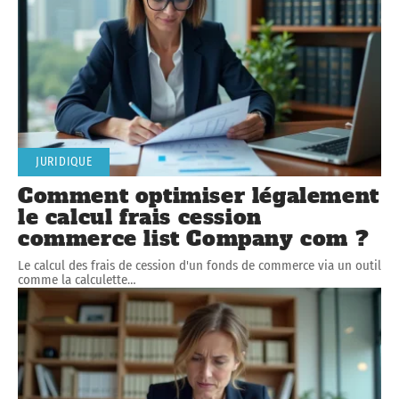
JURIDIQUE
Comment optimiser légalement
le calcul frais cession
commerce list Company com ?
Le calcul des frais de cession d'un fonds de commerce via un outil
comme la calculette
…