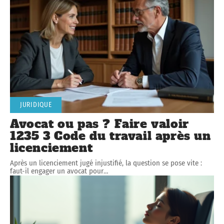
JURIDIQUE
Avocat ou pas ? Faire valoir
1235 3 Code du travail après un
licenciement
Après un licenciement jugé injustifié, la question se pose vite :
faut-il engager un avocat pour
…