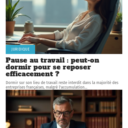
JURIDIQUE
Pause au travail : peut-on
dormir pour se reposer
efficacement ?
Dormir sur son lieu de travail reste interdit dans la majorité des
entreprises françaises, malgré l'accumulation
…