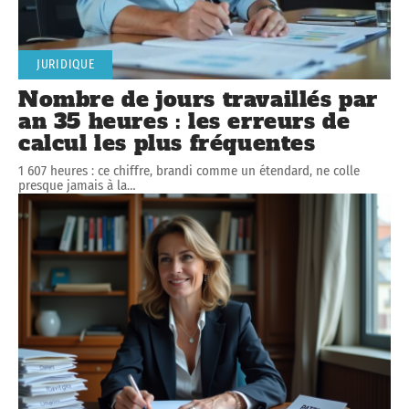
JURIDIQUE
Nombre de jours travaillés par
an 35 heures : les erreurs de
calcul les plus fréquentes
1 607 heures : ce chiffre, brandi comme un étendard, ne colle
presque jamais à la
…