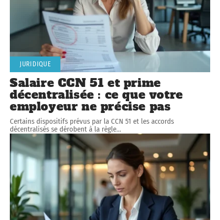
JURIDIQUE
Salaire CCN 51 et prime
décentralisée : ce que votre
employeur ne précise pas
Certains dispositifs prévus par la CCN 51 et les accords
décentralisés se dérobent à la règle
…