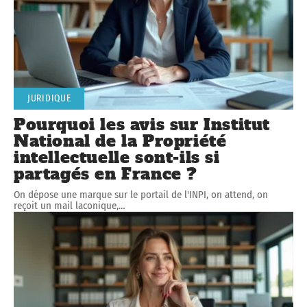
JURIDIQUE
Pourquoi les avis sur Institut
National de la Propriété
intellectuelle sont-ils si
partagés en France ?
On dépose une marque sur le portail de l'INPI, on attend, on
reçoit un mail laconique,
…