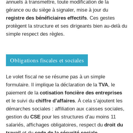
annuels à transmettre, toute modification de la
gérance ou du siège à signaler, mise à jour du
registre des bénéficiaires effectifs
. Ces gestes
protègent la structure et ses dirigeants bien au-delà du
simple respect des règles.
Obligations fiscales et sociales
Le volet fiscal ne se résume pas à un simple
formulaire. Il implique la déclaration de la
TVA
, le
paiement de la
cotisation foncière des entreprises
et le suivi du
chiffre d’affaires
. À cela s’ajoutent les
démarches sociales : affiliation aux caisses sociales,
gestion du
CSE
pour les structures d’au moins 11
salariés, affichages obligatoires, respect du
droit du
travail
et du
code de la sécurité sociale
.