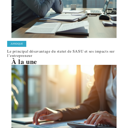
JURIDIQUE
Le principal désavantage du statut de SASU et ses impacts sur
l’entrepreneur
À la une