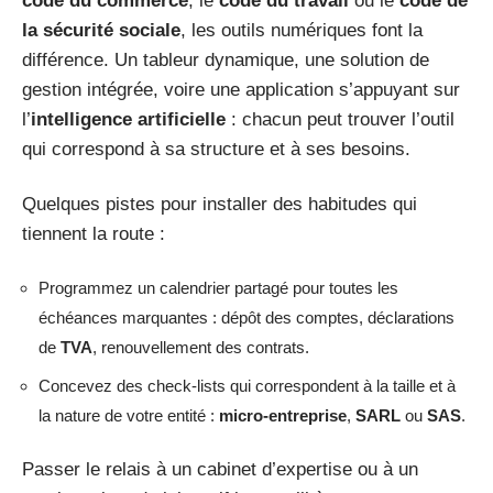
code du commerce
, le
code du travail
ou le
code de
la sécurité sociale
, les outils numériques font la
différence. Un tableur dynamique, une solution de
gestion intégrée, voire une application s’appuyant sur
l’
intelligence artificielle
: chacun peut trouver l’outil
qui correspond à sa structure et à ses besoins.
Quelques pistes pour installer des habitudes qui
tiennent la route :
Programmez un calendrier partagé pour toutes les
échéances marquantes : dépôt des comptes, déclarations
de
TVA
, renouvellement des contrats.
Concevez des check-lists qui correspondent à la taille et à
la nature de votre entité :
micro-entreprise
,
SARL
ou
SAS
.
Passer le relais à un cabinet d’expertise ou à un