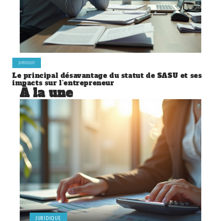
JURIDIQUE
Le principal désavantage du statut de SASU et ses
impacts sur l’entrepreneur
À la une
JURIDIQUE