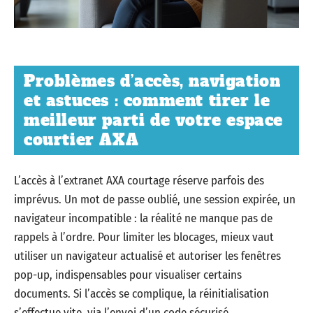
Problèmes d’accès, navigation
et astuces : comment tirer le
meilleur parti de votre espace
courtier AXA
L’accès à l’extranet AXA courtage réserve parfois des
imprévus. Un mot de passe oublié, une session expirée, un
navigateur incompatible : la réalité ne manque pas de
rappels à l’ordre. Pour limiter les blocages, mieux vaut
utiliser un navigateur actualisé et autoriser les fenêtres
pop-up, indispensables pour visualiser certains
documents. Si l’accès se complique, la réinitialisation
s’effectue vite, via l’envoi d’un code sécurisé.