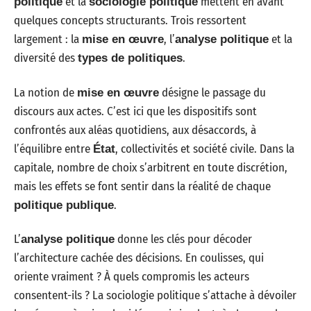
et la
mettent en avant
politique
sociologie politique
quelques concepts structurants. Trois ressortent
largement : la
, l’
et la
mise en œuvre
analyse politique
diversité des
.
types de politiques
La notion de
désigne le passage du
mise en œuvre
discours aux actes. C’est ici que les dispositifs sont
confrontés aux aléas quotidiens, aux désaccords, à
l’équilibre entre
, collectivités et société civile. Dans la
État
capitale, nombre de choix s’arbitrent en toute discrétion,
mais les effets se font sentir dans la réalité de chaque
.
politique publique
L’
donne les clés pour décoder
analyse politique
l’architecture cachée des décisions. En coulisses, qui
oriente vraiment ? À quels compromis les acteurs
consentent-ils ? La sociologie politique s’attache à dévoiler