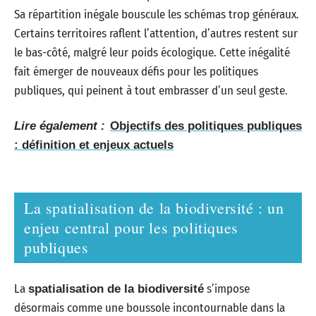
Sa répartition inégale bouscule les schémas trop généraux.
Certains territoires raflent l’attention, d’autres restent sur
le bas-côté, malgré leur poids écologique. Cette inégalité
fait émerger de nouveaux défis pour les politiques
publiques, qui peinent à tout embrasser d’un seul geste.
Lire également :
Objectifs des politiques publiques
: définition et enjeux actuels
La spatialisation de la biodiversité : un
enjeu central pour les politiques
publiques
La
s’impose
spatialisation de la biodiversité
désormais comme une boussole incontournable dans la