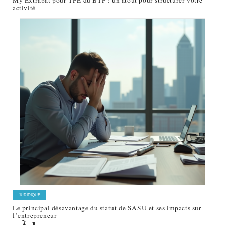
My Extrabat pour TPE du BTP : un atout pour structurer votre
activité
JURIDIQUE
Le principal désavantage du statut de SASU et ses impacts sur
l’entrepreneur