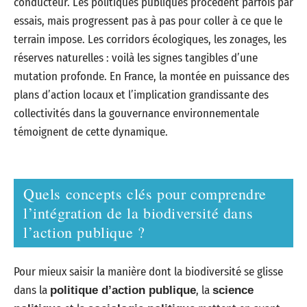
conducteur. Les politiques publiques procèdent parfois par
essais, mais progressent pas à pas pour coller à ce que le
terrain impose. Les corridors écologiques, les zonages, les
réserves naturelles : voilà les signes tangibles d’une
mutation profonde. En France, la montée en puissance des
plans d’action locaux et l’implication grandissante des
collectivités dans la gouvernance environnementale
témoignent de cette dynamique.
Quels concepts clés pour comprendre
l’intégration de la biodiversité dans
l’action publique ?
Pour mieux saisir la manière dont la biodiversité se glisse
dans la
, la
politique d’action publique
science