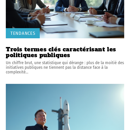
TENDANCES
Trois termes clés caractérisant les
politiques publiques
Un chiffre brut, une statistique qui dérange : plus de la moitié des
initiatives publiques ne tiennent pas la distance face à la
complexité
…