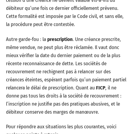
cession d’une créance ne devient valable vis-à-vis du
débiteur qu’une fois ce dernier officiellement prévenu.
Cette formalité est imposée par le Code civil, et sans elle,
la procédure peut être contestée.
Autre garde-fou : la
prescription
. Une créance prescrite,
même vendue, ne peut plus être réclamée. Il vaut donc
mieux vérifier la date du dernier paiement ou de la plus
récente reconnaissance de dette. Les sociétés de
recouvrement ne rechignent pas à relancer sur des
créances éteintes, espérant parfois qu’un paiement partiel
relancera le délai de prescription. Quant au
FICP
, il ne
donne pas tous les droits à la société de recouvrement :
l’inscription ne justifie pas des pratiques abusives, et le
débiteur conserve des marges de manœuvre.
Pour répondre aux situations les plus courantes, voici