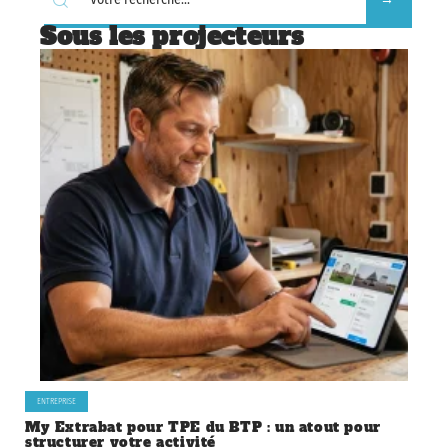
Sous les projecteurs
ENTREPRISE
My Extrabat pour TPE du BTP : un atout pour
structurer votre activité