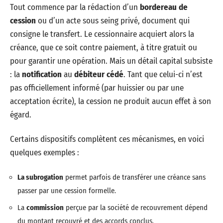
Tout commence par la rédaction d’un
bordereau de
cession
ou d’un acte sous seing privé, document qui
consigne le transfert. Le cessionnaire acquiert alors la
créance, que ce soit contre paiement, à titre gratuit ou
pour garantir une opération. Mais un détail capital subsiste
: la
notification
au
débiteur cédé
. Tant que celui-ci n’est
pas officiellement informé (par huissier ou par une
acceptation écrite), la cession ne produit aucun effet à son
égard.
Certains dispositifs complètent ces mécanismes, en voici
quelques exemples :
La subrogation
permet parfois de transférer une créance sans
passer par une cession formelle.
La
commission
perçue par la société de recouvrement dépend
du montant recouvré et des accords conclus.