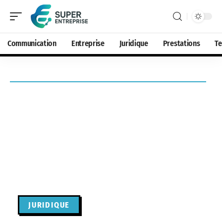
Communication
Entreprise
Juridique
Prestations
T
JURIDIQUE