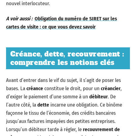
nouvel interlocuteur.
A voir aussi :
Obligation du numéro de SIRET sur les
cartes de visite : ce que vous devez savoir
Créance, dette, recouvrement :
comprendre les notions clés
Avant d’entrer dans le vif du sujet, il s’agit de poser les
bases. La
créance
constitue le droit, pour un
créancier
,
d’exiger le paiement d’une somme à un
débiteur
. De
l’autre côté, la
dette
incarne une obligation. Ce binôme
façonne le tissu de l’économie, des crédits bancaires
jusqu’aux factures impayées des petites entreprises.
Lorsqu’un débiteur tarde à régler, le
recouvrement de