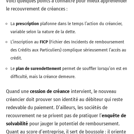
Voici quelques points à connaître pour mieux appréhender
le recouvrement de créances :
La
prescription
plafonne dans le temps l’action du créancier,
variable selon la nature de la dette.
L’inscription au
FICP
(Fichier des Incidents de remboursement
des Crédits aux Particuliers) complique sérieusement l’accès au
crédit.
Le
plan de surendettement
permet de souffler lorsqu’on est en
difficulté, mais la créance demeure.
Quand une
cession de créance
intervient, le nouveau
créancier doit prouver son identité au débiteur qui reste
redevable du paiement. D’ailleurs, les sociétés de
recouvrement ne se privent pas de pratiquer l’
enquête de
solvabilité
pour jauger le potentiel de remboursement.
Quant au score d’entreprise, il sert de boussole : il oriente