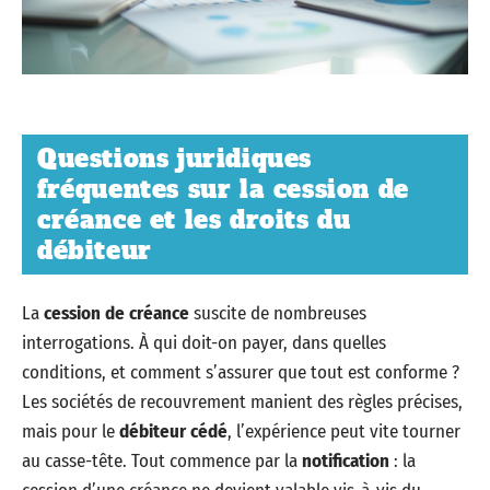
Questions juridiques
fréquentes sur la cession de
créance et les droits du
débiteur
La
cession de créance
suscite de nombreuses
interrogations. À qui doit-on payer, dans quelles
conditions, et comment s’assurer que tout est conforme ?
Les sociétés de recouvrement manient des règles précises,
mais pour le
débiteur cédé
, l’expérience peut vite tourner
au casse-tête. Tout commence par la
notification
: la