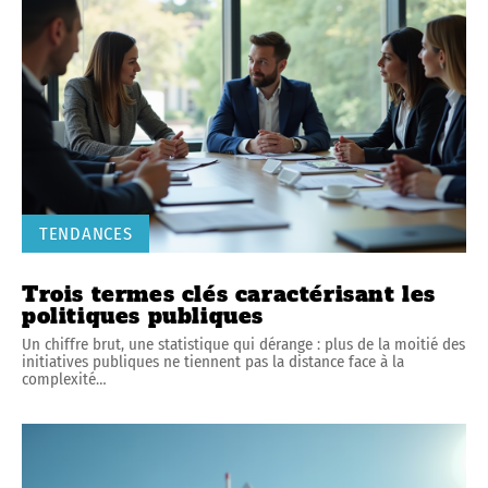
TENDANCES
Trois termes clés caractérisant les
politiques publiques
Un chiffre brut, une statistique qui dérange : plus de la moitié des
initiatives publiques ne tiennent pas la distance face à la
complexité
…