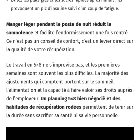
Évitez les plats gras et les sucres rapides après minuit : ils
provoquent un pic d’insuline suivi d’un coup de fatigue.
Manger léger pendant le poste de nuit réduit la
somnolence
et facilite l’endormissement une fois rentré.
Ce n’est pas un conseil de confort, c’est un levier direct sur
la qualité de votre récupération.
Le travail en 5×8 ne s’improvise pas, et les premières
semaines sont souvent les plus difficiles. La majorité des
ajustements qui comptent portent sur le sommeil,
l’alimentation et la capacité à faire valoir ses droits auprès
de l’employeur.
Un planning 5×8 bien négocié et des
habitudes de récupération rodées
permettent de tenir sur
la durée sans sacrifier sa santé ni sa vie personnelle.