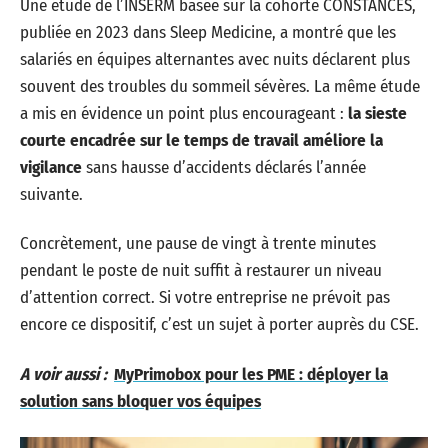
Une étude de l’INSERM basée sur la cohorte CONSTANCES,
publiée en 2023 dans Sleep Medicine, a montré que les
salariés en équipes alternantes avec nuits déclarent plus
souvent des troubles du sommeil sévères. La même étude
a mis en évidence un point plus encourageant :
la sieste
courte encadrée sur le temps de travail améliore la
vigilance
sans hausse d’accidents déclarés l’année
suivante.
Concrètement, une pause de vingt à trente minutes
pendant le poste de nuit suffit à restaurer un niveau
d’attention correct. Si votre entreprise ne prévoit pas
encore ce dispositif, c’est un sujet à porter auprès du CSE.
A voir aussi :
MyPrimobox pour les PME : déployer la
solution sans bloquer vos équipes