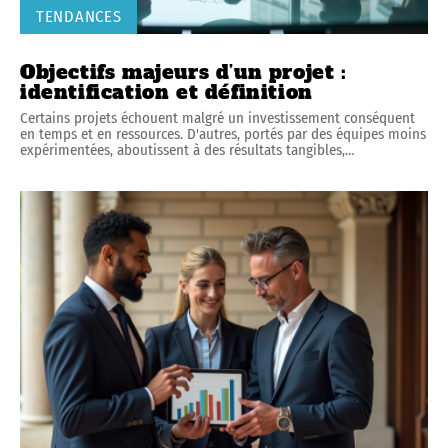
TENDANCES
Objectifs majeurs d’un projet :
identification et définition
Certains projets échouent malgré un investissement conséquent
en temps et en ressources. D'autres, portés par des équipes moins
expérimentées, aboutissent à des résultats tangibles,
…