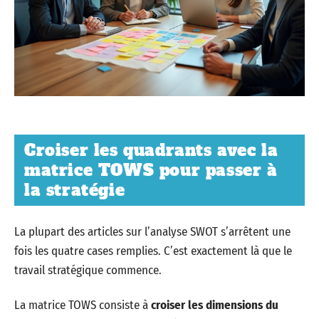
Croiser les quadrants avec la
matrice TOWS pour passer à
la stratégie
La plupart des articles sur l’analyse SWOT s’arrêtent une
fois les quatre cases remplies. C’est exactement là que le
travail stratégique commence.
La matrice TOWS consiste à
croiser les dimensions du