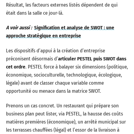
Résultat, les facteurs externes listés dépendent de qui
était dans la salle ce jour-là.
A voir aussi :
Signification et analyse de SWOT : une
approche stratégique en entreprise
Les dispositifs d’appui à la création d’entreprise
préconisent désormais d’
articuler PESTEL puis SWOT dans
cet ordre
. PESTEL force à balayer six dimensions (politique,
économique, socioculturelle, technologique, écologique,
légale) avant de classer chaque variable comme
opportunité ou menace dans la matrice SWOT.
Prenons un cas concret. Un restaurant qui prépare son
business plan peut lister, via PESTEL, la hausse des coûts
matières premières (économique), un arrêté municipal sur
les terrasses chauffées (légal) et l’essor de la livraison à