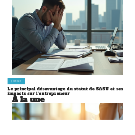
JURIDIQUE
Le principal désavantage du statut de SASU et ses
impacts sur l’entrepreneur
À la une