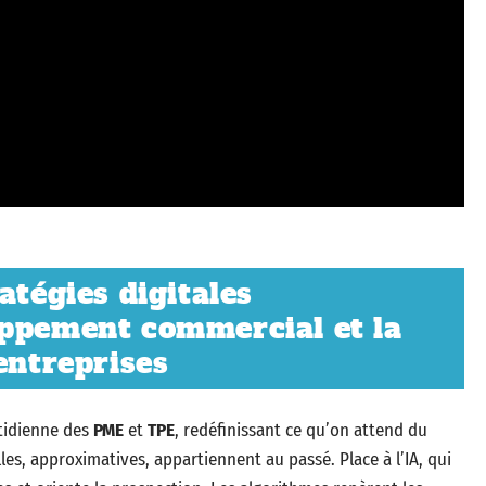
atégies digitales
oppement commercial et la
entreprises
tidienne des
PME
et
TPE
, redéfinissant ce qu’on attend du
les, approximatives, appartiennent au passé. Place à l’IA, qui