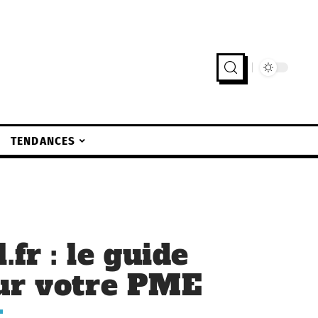
TENDANCES
.fr : le guide
our votre PME