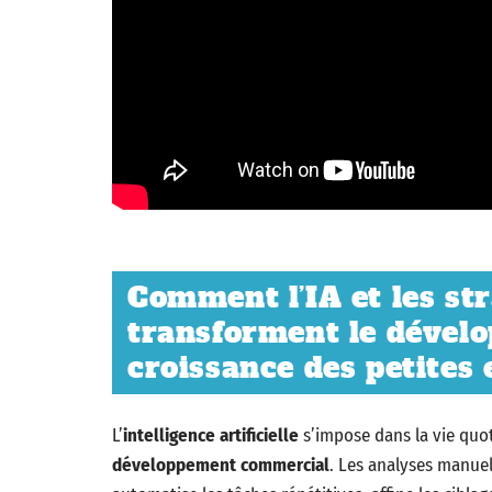
Comment l’IA et les str
transforment le dével
croissance des petites 
L’
intelligence artificielle
s’impose dans la vie quo
développement commercial
. Les analyses manuel