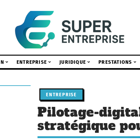
ON
ENTREPRISE
JURIDIQUE
PRESTATIONS
ENTREPRISE
Pilotage-digital
stratégique p