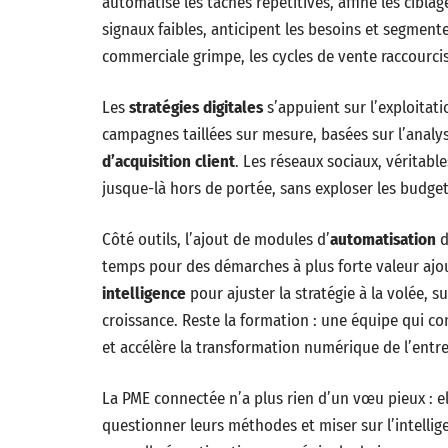
automatise les tâches répétitives, affine les cibla
signaux faibles, anticipent les besoins et segmenten
commerciale grimpe, les cycles de vente raccourci
Les
stratégies digitales
s’appuient sur l’exploitati
campagnes taillées sur mesure, basées sur l’anal
d’acquisition client
. Les réseaux sociaux, véritable
jusque-là hors de portée, sans exploser les budget
Côté outils, l’ajout de modules d’
automatisation
d
temps pour des démarches à plus forte valeur ajout
intelligence
pour ajuster la stratégie à la volée, 
croissance. Reste la formation : une équipe qui co
et accélère la transformation numérique de l’entre
La PME connectée n’a plus rien d’un vœu pieux : el
questionner leurs méthodes et miser sur l’intelligen