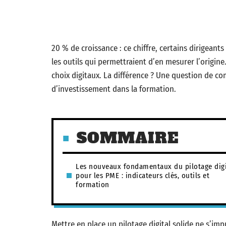
20 % de croissance : ce chiffre, certains dirigeant
les outils qui permettraient d’en mesurer l’origine
choix digitaux. La différence ? Une question de c
d’investissement dans la formation.
SOMMAIRE
Les nouveaux fondamentaux du pilotage digi
pour les PME : indicateurs clés, outils et
formation
Mettre en place un pilotage digital solide ne s’impr