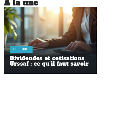
À la une
JURIDIQUE
Dividendes et cotisations
Urssaf : ce qu’il faut savoir