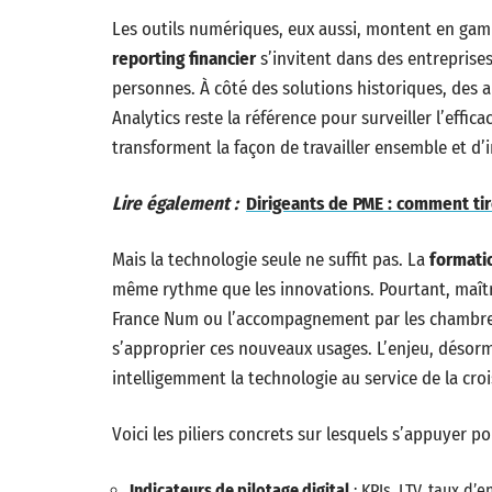
Les outils numériques, eux aussi, montent en ga
reporting financier
s’invitent dans des entreprises
personnes. À côté des solutions historiques, des 
Analytics reste la référence pour surveiller l’effica
transforment la façon de travailler ensemble et d’in
Lire également :
Dirigeants de PME : comment tir
Mais la technologie seule ne suffit pas. La
formati
même rythme que les innovations. Pourtant, maîtris
France Num ou l’accompagnement par les chambres
s’approprier ces nouveaux usages. L’enjeu, désorma
intelligemment la technologie au service de la crois
Voici les piliers concrets sur lesquels s’appuyer po
Indicateurs de pilotage digital
: KPIs, LTV, taux d