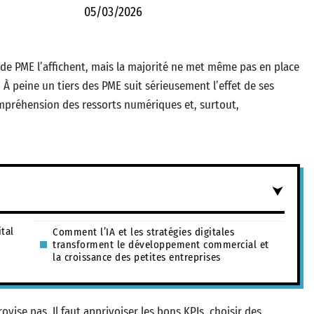
05/03/2026
s de PME l’affichent, mais la majorité ne met même pas en place
. À peine un tiers des PME suit sérieusement l’effet de ses
ompréhension des ressorts numériques et, surtout,
tal
Comment l’IA et les stratégies digitales
transforment le développement commercial et
la croissance des petites entreprises
ovise pas. Il faut apprivoiser les bons KPIs, choisir des