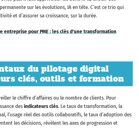
ermanente sur les évolutions, IA en tête. C’est ce trio qui
vité et d’assurer sa croissance, sur la durée.
e entreprise pour PME : les clés d'une transformation
taux du pilotage digital
urs clés, outils et formation
iller le chiffre d’affaires ou le nombre de clients. Pour
uissance des
indicateurs clés
. Le taux de transformation, la
nal, l’usage réel des outils collaboratifs, le taux d’adoption des
tent les décisions, révèlent les axes de progression et