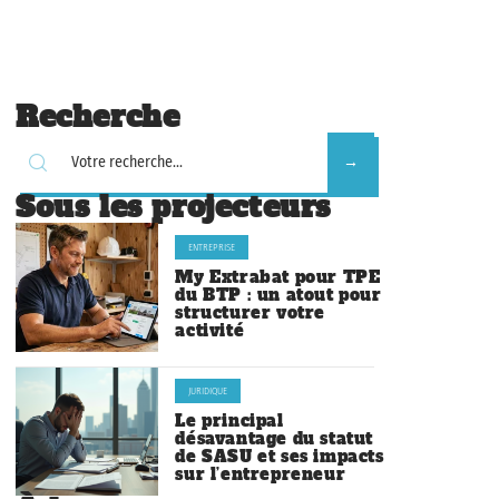
Recherche
Sous les projecteurs
ENTREPRISE
My Extrabat pour TPE
du BTP : un atout pour
structurer votre
activité
JURIDIQUE
Le principal
désavantage du statut
de SASU et ses impacts
sur l’entrepreneur