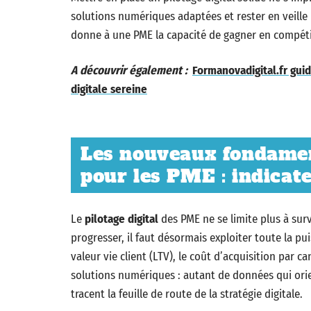
solutions numériques adaptées et rester en veille p
donne à une PME la capacité de gagner en compétiti
A découvrir également :
Formanovadigital.fr guid
digitale sereine
Les nouveaux fondamen
pour les PME : indicate
Le
pilotage digital
des PME ne se limite plus à surve
progresser, il faut désormais exploiter toute la p
valeur vie client (LTV), le coût d’acquisition par ca
solutions numériques : autant de données qui orien
tracent la feuille de route de la stratégie digitale.