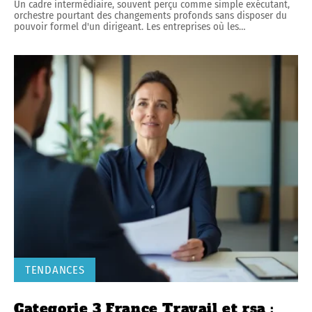
Un cadre intermédiaire, souvent perçu comme simple exécutant,
orchestre pourtant des changements profonds sans disposer du
pouvoir formel d'un dirigeant. Les entreprises où les
…
TENDANCES
Categorie 3 France Travail et rsa :