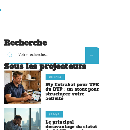
Recherche
Sous les projecteurs
ENTREPRISE
My Extrabat pour TPE
du BTP : un atout pour
structurer votre
activité
JURIDIQUE
Le principal
désavantage du statut