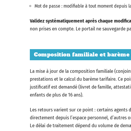
Mot de passe : modifiable à tout moment depuis 
Validez systématiquement après chaque modifica
non prises en compte. Le portail ne sauvegarde p
Composition familiale et barème
La mise à jour de la composition familiale (conjoin
prestations et le calcul du barème tarifaire. Ce poi
justificatif est demandé (livret de famille, attesta
enfants de plus de 16 ans).
Les retours varient sur ce point : certains agents 
directement depuis l’espace personnel, d’autres ont
Le délai de traitement dépend du volume de dema