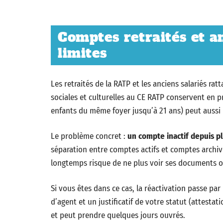
Comptes retraités et a
limites
Les retraités de la RATP et les anciens salariés ra
sociales et culturelles au CE RATP conservent en pr
enfants du même foyer jusqu’à 21 ans) peut aussi b
Le problème concret :
un compte inactif depuis p
séparation entre comptes actifs et comptes archivé
longtemps risque de ne plus voir ses documents o
Si vous êtes dans ce cas, la réactivation passe pa
d’agent et un justificatif de votre statut (attesta
et peut prendre quelques jours ouvrés.