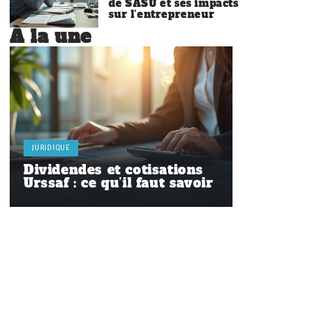
de SASU et ses impacts
sur l’entrepreneur
À la une
JURIDIQUE
Dividendes et cotisations
Urssaf : ce qu’il faut savoir