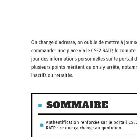
On change d’adresse, on oublie de mettre à jour so
commander une place via le CSE2 RATP, le compte b
jour des informations personnelles sur le portail
plusieurs points méritent qu’on s’y arrête, notamm
inactifs ou retraités.
SOMMAIRE
Authentification renforcée sur le portail CSE
RATP : ce que ça change au quotidien