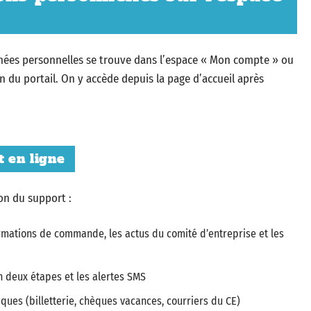
nnées personnelles se trouve dans l’espace « Mon compte » ou
n du portail. On y accède depuis la page d’accueil après
 en ligne
on du support :
firmations de commande, les actus du comité d’entreprise et les
n deux étapes et les alertes SMS
ques (billetterie, chèques vacances, courriers du CE)