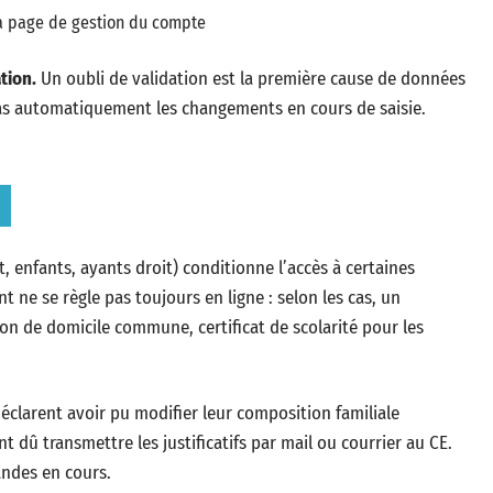
la page de gestion du compte
tion.
Un oubli de validation est la première cause de données
as automatiquement les changements en cours de saisie.
t, enfants, ayants droit) conditionne l’accès à certaines
nt ne se règle pas toujours en ligne : selon les cas, un
tion de domicile commune, certificat de scolarité pour les
déclarent avoir pu modifier leur composition familiale
 dû transmettre les justificatifs par mail ou courrier au CE.
ndes en cours.