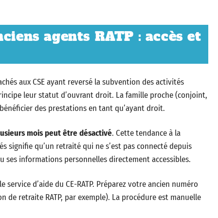
nciens agents RATP : accès et
ttachés aux CSE ayant reversé la subvention des activités
incipe leur statut d’ouvrant droit. La famille proche (conjoint,
énéficier des prestations en tant qu’ayant droit.
lusieurs mois peut être désactivé
. Cette tendance à la
s signifie qu’un retraité qui ne s’est pas connecté depuis
u ses informations personnelles directement accessibles.
r le service d’aide du CE-RATP. Préparez votre ancien numéro
tion de retraite RATP, par exemple). La procédure est manuelle