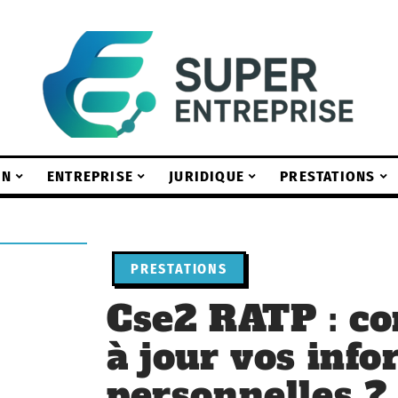
ON
ENTREPRISE
JURIDIQUE
PRESTATIONS
PRESTATIONS
Cse2 RATP : c
à jour vos inf
personnelles ?