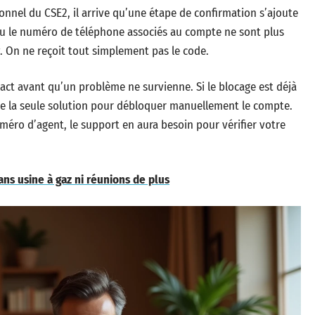
onnel du CSE2, il arrive qu’une étape de confirmation s’ajoute
l ou le numéro de téléphone associés au compte ne sont plus
. On ne reçoit tout simplement pas le code.
act avant qu’un problème ne survienne. Si le blocage est déjà
este la seule solution pour débloquer manuellement le compte.
méro d’agent, le support en aura besoin pour vérifier votre
ans usine à gaz ni réunions de plus