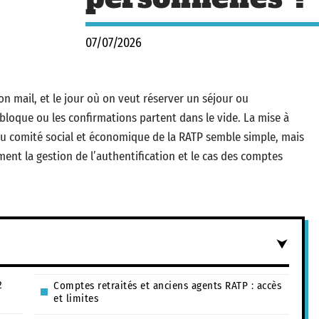
07/07/2026
n mail, et le jour où on veut réserver un séjour ou
loque ou les confirmations partent dans le vide. La mise à
 du comité social et économique de la RATP semble simple, mais
ent la gestion de l’authentification et le cas des comptes
2
Comptes retraités et anciens agents RATP : accès
et limites