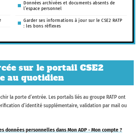
Données archivées et documents absents de
l’espace personnel
e
Garder ses informations à jour sur le CSE2 RATP
: les bons réflexes
cée sur le portail CSE2
e au quotidien
hir la porte d’entrée. Les portails liés au groupe RATP ont
érification d’identité supplémentaire, validation par mail ou
es données personnelles dans Mon ADP - Mon compte ?